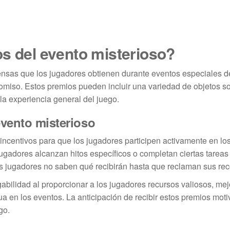
os del evento misterioso?
nsas que los jugadores obtienen durante eventos especiales de
romiso. Estos premios pueden incluir una variedad de objetos s
la experiencia general del juego.
evento misterioso
incentivos para que los jugadores participen activamente en lo
ugadores alcanzan hitos específicos o completan ciertas tareas 
os jugadores no saben qué recibirán hasta que reclaman sus r
abilidad al proporcionar a los jugadores recursos valiosos, mej
ua en los eventos. La anticipación de recibir estos premios moti
go.