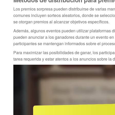
Los premios sorpresa pueden distribuirse de varias man
comunes incluyen sorteos aleatorios, donde se seleccion
se otorgan premios al alcanzar objetivos específicos.
Además, algunos eventos pueden utilizar plataformas dig
pueden anunciar a los ganadores durante un evento en v
participantes se mantengan informados sobre el proceso
Para maximizar las posibilidades de ganar, los particip
tarea requerida y estar atentos a los anuncios sobre la 