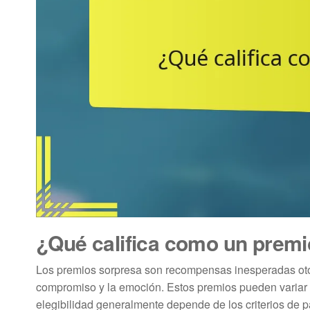
¿Qué califica como un premi
Los premios sorpresa son recompensas inesperadas otor
compromiso y la emoción. Estos premios pueden variar d
elegibilidad generalmente depende de los criterios de p