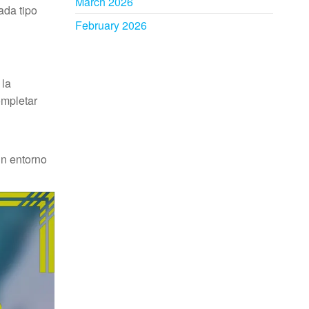
March 2026
ada tipo
February 2026
 la
ompletar
un entorno