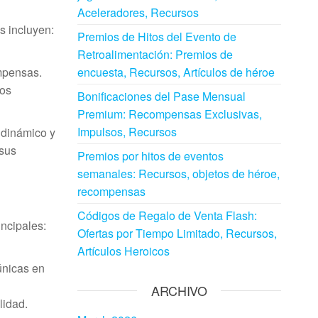
Aceleradores, Recursos
s incluyen:
Premios de Hitos del Evento de
Retroalimentación: Premios de
ompensas.
encuesta, Recursos, Artículos de héroe
tos
Bonificaciones del Pase Mensual
Premium: Recompensas Exclusivas,
Impulsos, Recursos
 dinámico y
 sus
Premios por hitos de eventos
semanales: Recursos, objetos de héroe,
recompensas
Códigos de Regalo de Venta Flash:
incipales:
Ofertas por Tiempo Limitado, Recursos,
Artículos Heroicos
únicas en
ARCHIVO
lidad.