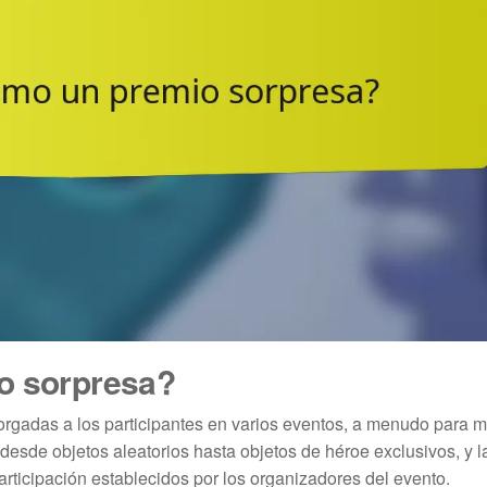
o sorpresa?
gadas a los participantes en varios eventos, a menudo para me
esde objetos aleatorios hasta objetos de héroe exclusivos, y l
articipación establecidos por los organizadores del evento.