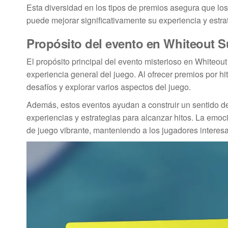
Esta diversidad en los tipos de premios asegura que los 
puede mejorar significativamente su experiencia y estra
Propósito del evento en Whiteout S
El propósito principal del evento misterioso en Whiteou
experiencia general del juego. Al ofrecer premios por hi
desafíos y explorar varios aspectos del juego.
Además, estos eventos ayudan a construir un sentido 
experiencias y estrategias para alcanzar hitos. La emo
de juego vibrante, manteniendo a los jugadores interesa