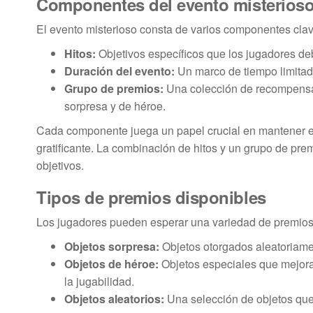
Componentes del evento misterios
El evento misterioso consta de varios componentes clave
Hitos:
Objetivos específicos que los jugadores d
Duración del evento:
Un marco de tiempo limitad
Grupo de premios:
Una colección de recompensas 
sorpresa y de héroe.
Cada componente juega un papel crucial en mantener el 
gratificante. La combinación de hitos y un grupo de pr
objetivos.
Tipos de premios disponibles
Los jugadores pueden esperar una variedad de premios d
Objetos sorpresa:
Objetos otorgados aleatoriame
Objetos de héroe:
Objetos especiales que mejora
la jugabilidad.
Objetos aleatorios:
Una selección de objetos que 