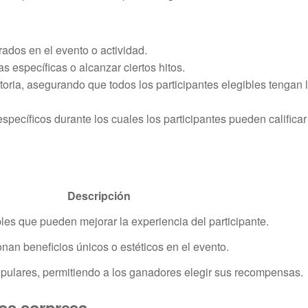
rados en el evento o actividad.
 específicas o alcanzar ciertos hitos.
ria, asegurando que todos los participantes elegibles tengan 
ecíficos durante los cuales los participantes pueden calificar
Descripción
les que pueden mejorar la experiencia del participante.
nan beneficios únicos o estéticos en el evento.
opulares, permitiendo a los ganadores elegir sus recompensas.
os sorpresa