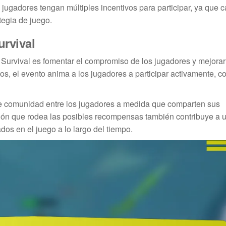
jugadores tengan múltiples incentivos para participar, ya que c
tegia de juego.
urvival
t Survival es fomentar el compromiso de los jugadores y mejorar
tos, el evento anima a los jugadores a participar activamente, c
de comunidad entre los jugadores a medida que comparten sus
ción que rodea las posibles recompensas también contribuye a 
dos en el juego a lo largo del tiempo.