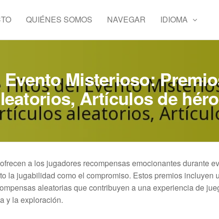
CTO
QUIÉNES SOMOS
NAVEGAR
IDIOMA
 Evento Misterioso: Premio
leatorios, Artículos de hér
o ofrecen a los jugadores recompensas emocionantes durante e
nto la jugabilidad como el compromiso. Estos premios incluyen
ecompensas aleatorias que contribuyen a una experiencia de jue
a y la exploración.