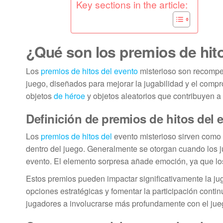
Key sections in the article:
¿Qué son los premios de hit
Los
premios de hitos del evento
misterioso son recompe
juego, diseñados para mejorar la jugabilidad y el comp
objetos
de héroe
y objetos aleatorios que contribuyen a 
Definición de premios de hitos del 
Los
premios de hitos del
evento misterioso sirven como 
dentro del juego. Generalmente se otorgan cuando los j
evento. El elemento sorpresa añade emoción, ya que l
Estos premios pueden impactar significativamente la jug
opciones estratégicas y fomentar la participación contin
jugadores a involucrarse más profundamente con el jue