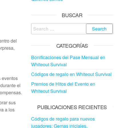
BUSCAR
Search
for:
ntro del
CATEGORÍAS
orpresa,
Bonificaciones del Pase Mensual en
Whiteout Survival
Códigos de regalo en Whiteout Survival
s eventos
Premios de Hitos del Evento en
durante el
Whiteout Survival
ecompensas.
orar sus
PUBLICACIONES RECIENTES
va a los
Códigos de regalo para nuevos
jugadores: Gemas iniciales,