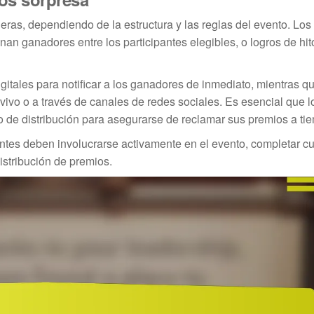
eras, dependiendo de la estructura y las reglas del evento. Lo
an ganadores entre los participantes elegibles, o logros de hi
itales para notificar a los ganadores de inmediato, mientras qu
ivo o a través de canales de redes sociales. Es esencial que l
 de distribución para asegurarse de reclamar sus premios a ti
antes deben involucrarse activamente en el evento, completar cu
distribución de premios.