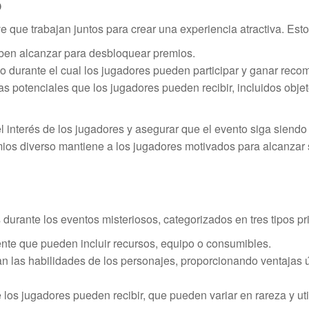
o
 que trabajan juntos para crear una experiencia atractiva. Esto
eben alcanzar para desbloquear premios.
o durante el cual los jugadores pueden participar y ganar rec
potenciales que los jugadores pueden recibir, incluidos obje
interés de los jugadores y asegurar que el evento siga siendo
emios diverso mantiene a los jugadores motivados para alcanzar
urante los eventos misteriosos, categorizados en tres tipos pr
nte que pueden incluir recursos, equipo o consumibles.
n las habilidades de los personajes, proporcionando ventajas 
los jugadores pueden recibir, que pueden variar en rareza y uti