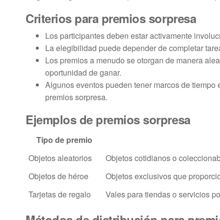
Criterios para premios sorpresa
Los participantes deben estar activamente involuc
La elegibilidad puede depender de completar tareas
Los premios a menudo se otorgan de manera aleato
oportunidad de ganar.
Algunos eventos pueden tener marcos de tiempo esp
premios sorpresa.
Ejemplos de premios sorpresa
Tipo de premio
Objetos aleatorios
Objetos cotidianos o coleccionab
Objetos de héroe
Objetos exclusivos que proporcio
Tarjetas de regalo
Vales para tiendas o servicios p
Métodos de distribución para premi