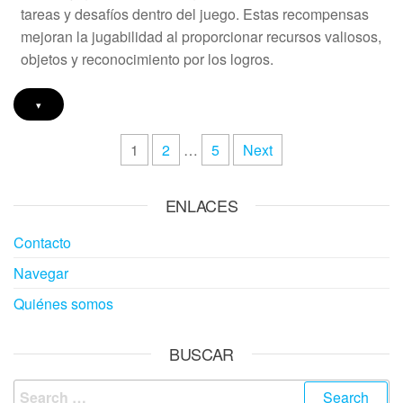
tareas y desafíos dentro del juego. Estas recompensas
mejoran la jugabilidad al proporcionar recursos valiosos,
objetos y reconocimiento por los logros.
▾
Posts
1
2
…
5
Next
pagination
ENLACES
Contacto
Navegar
Quiénes somos
BUSCAR
Search