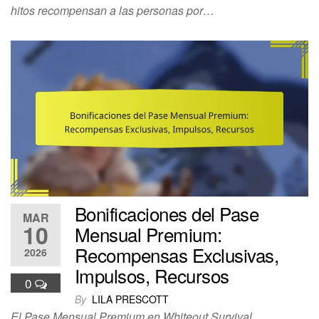
hitos recompensan a las personas por…
Bonificaciones del Pase
MAR
10
Mensual Premium:
Recompensas Exclusivas,
2026
Impulsos, Recursos
0
By
LILA PRESCOTT
El Pase Mensual Premium en Whiteout Survival