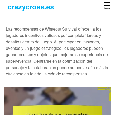
Skip
crazycross.es
to
Menu
the
content
Las recompensas de Whiteout Survival ofrecen a los
jugadores incentivos valiosos por completar tareas y
desafíos dentro del juego. Al participar en misiones,
eventos y un juego estratégico, los jugadores pueden
ganar recursos y objetos que mejoran su experiencia de
supervivencia. Centrarse en la optimización del
personaje y la colaboración puede aumentar aún más la
eficiencia en la adquisición de recompensas.