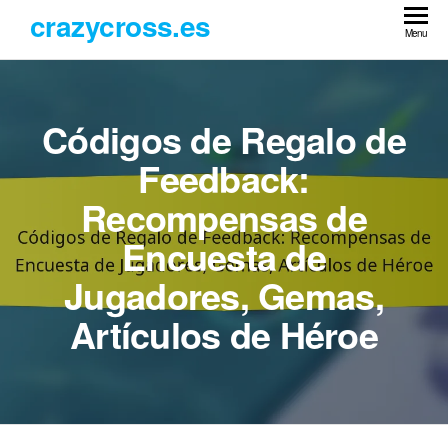
Skip
crazycross.es
to
Menu
the
content
Códigos de Regalo de
Feedback:
Recompensas de
Encuesta de
Jugadores, Gemas,
Artículos de Héroe