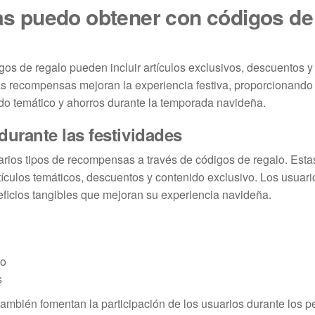
s puedo obtener con códigos de
s de regalo pueden incluir artículos exclusivos, descuentos y 
s recompensas mejoran la experiencia festiva, proporcionando 
ido temático y ahorros durante la temporada navideña.
urante las festividades
rios tipos de recompensas a través de códigos de regalo. Esta
ículos temáticos, descuentos y contenido exclusivo. Los usuar
eficios tangibles que mejoran su experiencia navideña.
do
s
mbién fomentan la participación de los usuarios durante los p