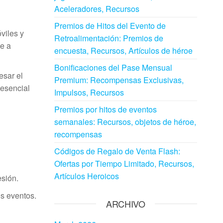
Aceleradores, Recursos
Premios de Hitos del Evento de
viles y
Retroalimentación: Premios de
ue a
encuesta, Recursos, Artículos de héroe
Bonificaciones del Pase Mensual
esar el
Premium: Recompensas Exclusivas,
 esencial
Impulsos, Recursos
Premios por hitos de eventos
semanales: Recursos, objetos de héroe,
recompensas
Códigos de Regalo de Venta Flash:
Ofertas por Tiempo Limitado, Recursos,
Artículos Heroicos
esión.
os eventos.
ARCHIVO