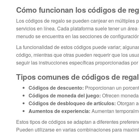
Cómo funcionan los códigos de rega
Los códigos de regalo se pueden canjear en múltiples p
servicios en línea. Cada plataforma suele tener un áre
menudo se encuentra en las secciones de configuración
La funcionalidad de estos códigos puede variar; alguna
código, mientras que otras pueden requerir que los usu
seguir las instrucciones específicas proporcionadas por
Tipos comunes de códigos de regal
Códigos de descuento:
Proporcionan un porcenta
Códigos de moneda del juego:
Ofrecen moneda v
Códigos de desbloqueo de artículos:
Otorgan ac
Aumentos de experiencia:
Aumentan temporalment
Estos tipos de códigos se adaptan a diferentes preferen
Pueden utilizarse en varias combinaciones para maximiz