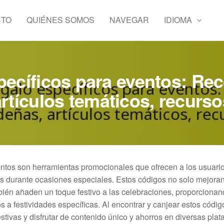
CTO
QUIÉNES SOMOS
NAVEGAR
IDIOMA
pecíficos para eventos: R
artículos temáticos, recurso
entos son herramientas promocionales que ofrecen a los usuari
os durante ocasiones especiales. Estos códigos no solo mejoran
mbién añaden un toque festivo a las celebraciones, proporciona
 a festividades específicas. Al encontrar y canjear estos código
tivas y disfrutar de contenido único y ahorros en diversas plat