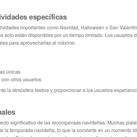
ividades específicas
stividades importantes como Navidad, Halloween o San Valentín
ue solo están disponibles por un tiempo limitado. Los usuarios 
ales para aprovecharlas al máximo.
as únicas
 con otros usuarios
te la atmósfera festiva y proporcionar a los usuarios experienc
nales
ecto significativo de las recompensas navideñas. Muchas plat
nte la temporada navideña, lo que la convierte en un momento id