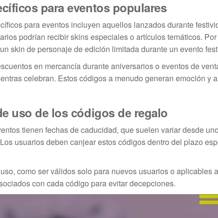
cíficos para eventos populares
íficos para eventos incluyen aquellos lanzados durante festiv
os podrían recibir skins especiales o artículos temáticos. Por
un skin de personaje de edición limitada durante un evento fest
scuentos en mercancía durante aniversarios o eventos de vent
mientras celebran. Estos códigos a menudo generan emoción y a
de uso de los códigos de regalo
ventos tienen fechas de caducidad, que suelen variar desde un
Los usuarios deben canjear estos códigos dentro del plazo esp
uso, como ser válidos solo para nuevos usuarios o aplicables 
 asociados con cada código para evitar decepciones.