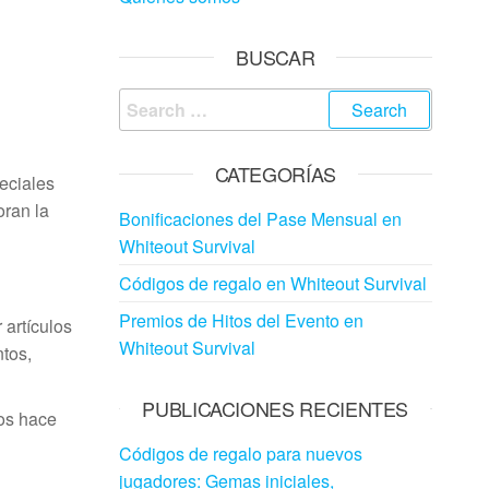
BUSCAR
Search
for:
CATEGORÍAS
eciales
oran la
Bonificaciones del Pase Mensual en
Whiteout Survival
Códigos de regalo en Whiteout Survival
Premios de Hitos del Evento en
 artículos
Whiteout Survival
ntos,
PUBLICACIONES RECIENTES
los hace
Códigos de regalo para nuevos
jugadores: Gemas iniciales,