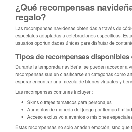
¿Qué recompensas navideña
regalo?
Las recompensas navideñas obtenidas a través de código
especiales adaptadas a celebraciones específicas. Esta
usuarios oportunidades únicas para disfrutar de conten
Tipos de recompensas disponibles d
Durante la temporada navideña, se pueden acceder a va
recompensas suelen clasificarse en categorías como art
esperar encontrar una mezcla de bienes virtuales y ben
Las recompensas comunes incluyen:
Skins o trajes temáticos para personajes
Aumentos de moneda del juego por tiempo limita
Acceso exclusivo a eventos o misiones especiale
Estas recompensas no solo añaden emoción, sino que ta