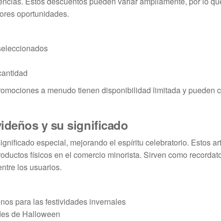
encias. Estos descuentos pueden variar ampliamente, por lo qu
jores oportunidades.
 seleccionados
cantidad
romociones a menudo tienen disponibilidad limitada y pueden 
ideños y su significado
nificado especial, mejorando el espíritu celebratorio. Estos ar
oductos físicos en el comercio minorista. Sirven como recordato
ntre los usuarios.
nos para las festividades invernales
ades de Halloween