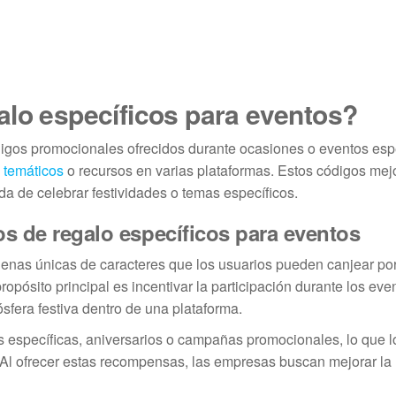
alo específicos para eventos?
igos promocionales ofrecidos durante ocasiones o eventos esp
s temáticos
o recursos en varias plataformas. Estos códigos mej
ida de celebrar festividades o temas específicos.
os de regalo específicos para eventos
enas únicas de caracteres que los usuarios pueden canjear por
pósito principal es incentivar la participación durante los eve
sfera festiva dentro de una plataforma.
s específicas, aniversarios o campañas promocionales, lo que 
. Al ofrecer estas recompensas, las empresas buscan mejorar la