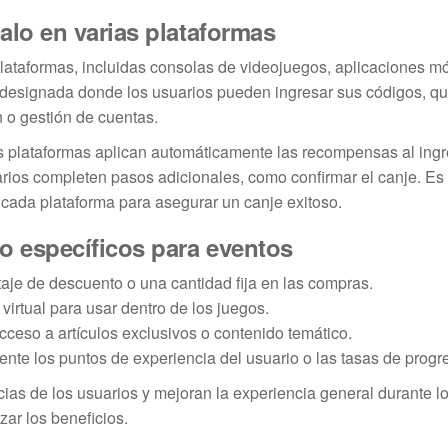
lo en varias plataformas
lataformas, incluidas consolas de videojuegos, aplicaciones mó
a designada donde los usuarios pueden ingresar sus códigos, q
 o gestión de cuentas.
s plataformas aplican automáticamente las recompensas al ingr
arios completen pasos adicionales, como confirmar el canje. Es
 cada plataforma para asegurar un canje exitoso.
o específicos para eventos
je de descuento o una cantidad fija en las compras.
irtual para usar dentro de los juegos.
ceso a artículos exclusivos o contenido temático.
e los puntos de experiencia del usuario o las tasas de progr
cias de los usuarios y mejoran la experiencia general durante l
ar los beneficios.