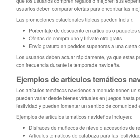
que los usuarios compren regalos o mejoren sus experi
usuarios deben comparar ofertas para encontrar las me
Las promociones estacionales típicas pueden incluir:
Porcentaje de descuento en artículos o paquetes
Ofertas de compra uno y llévate otro gratis
Envío gratuito en pedidos superiores a una cierta 
Los usuarios deben actuar rápidamente, ya que estas p
con frecuencia durante la temporada navideña.
Ejemplos de artículos temáticos nav
Los artículos temáticos navideños a menudo tienen un sig
pueden variar desde bienes virtuales en juegos hasta pr
festividad y pueden fomentar un sentido de comunidad e
Ejemplos de artículos temáticos navideños incluyen:
Disfraces de muñecos de nieve o accesorios de re
Artículos temáticos de calabaza para las festivid